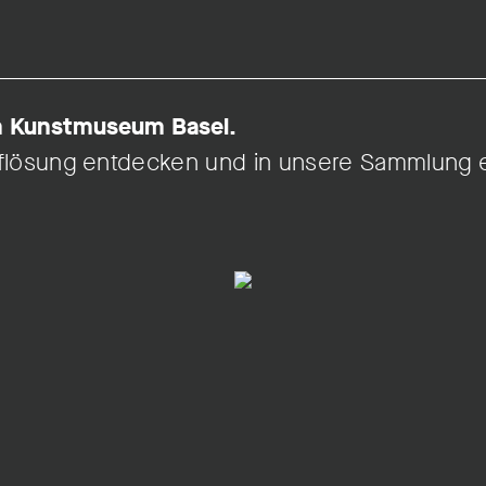
om Kunstmuseum Basel.
Auflösung entdecken und in unsere Sammlung 